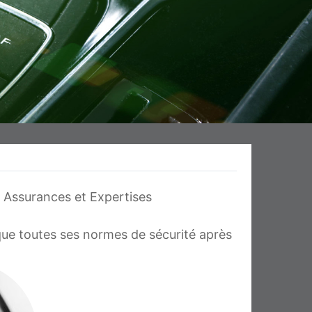
 Assurances et Expertises
que toutes ses normes de sécurité après