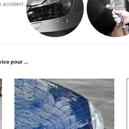
n accident.
ce pour ...