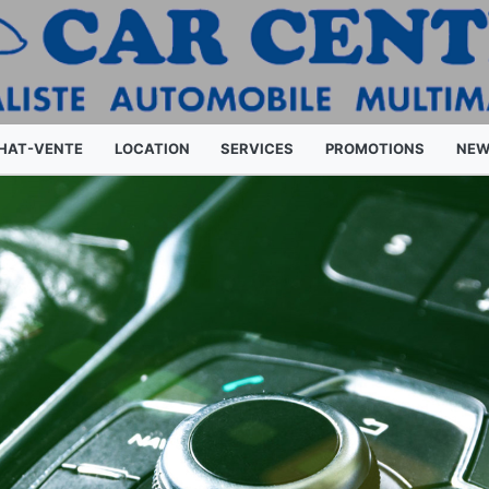
HAT-VENTE
LOCATION
SERVICES
PROMOTIONS
NEW