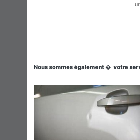
u
Nous sommes également � votre servi