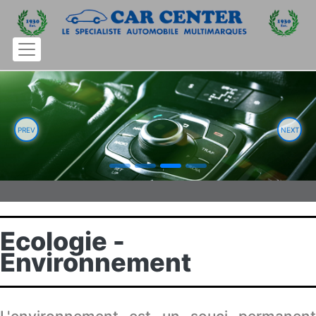
PREV
NEXT
Ecologie -
Environnement